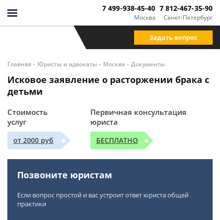
7 499-938-45-40
7 812-467-35-90
Москва
Санкт-Петербург
Задать вопрос
-
-
-
Главная
Юристы и адвокаты
Москва
Документы
Исковое заявление о расторжении брака с
детьми
Стоимость
Первичная консультация
услуг
юриста
от 2000 руб
БЕСПЛАТНО
Позвоните юристам
Если вопрос простой и вас устроит ответ юриста общей
практики