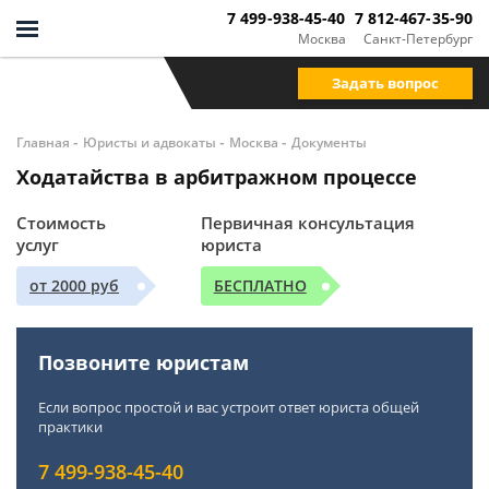
7 499-938-45-40
7 812-467-35-90
Москва
Санкт-Петербург
Задать вопрос
-
-
-
Главная
Юристы и адвокаты
Москва
Документы
Ходатайства в арбитражном процессе
Стоимость
Первичная консультация
услуг
юриста
от 2000 руб
БЕСПЛАТНО
Позвоните юристам
Если вопрос простой и вас устроит ответ юриста общей
практики
7 499-938-45-40