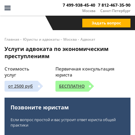
7 499-938-45-40
7 812-467-35-90
Москва
Санкт-Петербург
Задать вопрос
-
-
-
Главная
Юристы и адвокаты
Москва
Адвокат
Услуги адвоката по экономическим
преступлениям
Стоимость
Первичная консультация
услуг
юриста
от 2500 руб
БЕСПЛАТНО
Позвоните юристам
Если вопрос простой и вас устроит ответ юриста общей
практики