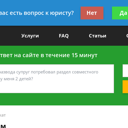
Получите консул
вас есть вопрос к юристу?
Нет
Да
-90
бес
Услуги
FAQ
Статьи
вет на сайте в течение 15 минут
кат
ом