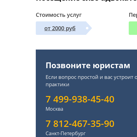
Стоимость услуг
Пе
от 2000 руб
Позвоните юристам
Если вопрос простой и вас устроит
практики
7 499-938-45-40
Москва
7 812-467-35-90
Санкт-Петербург