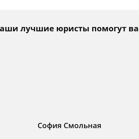
аши лучшие юристы помогут в
София Смольная