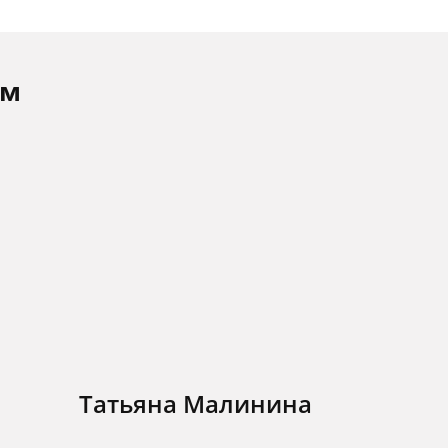
ам
Татьяна Малинина