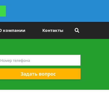
ьтацию
Задать вопрос
платно
О компании
Контакты
Задать вопрос