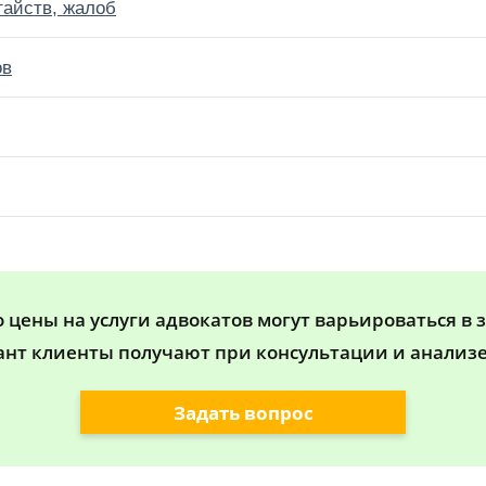
тайств, жалоб
ов
цены на услуги адвокатов могут варьироваться в 
ант клиенты получают при консультации и анализе
Задать вопрос