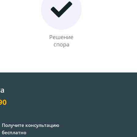
Решение
спора
та
90
Получите консультацию
бесплатно