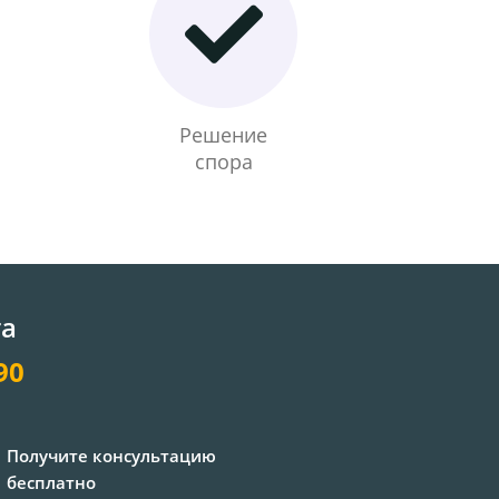
Решение
спора
та
90
Получите консультацию
бесплатно