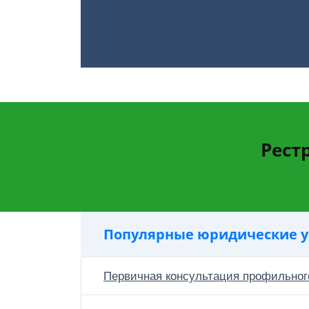
Рест
Популярные юридические у
Первичная консультация профильног