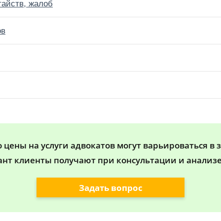
тайств, жалоб
ов
цены на услуги адвокатов могут варьироваться в 
ант клиенты получают при консультации и анализе
Задать вопрос