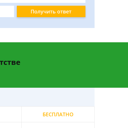
Получить ответ
тстве
БЕСПЛАТНО