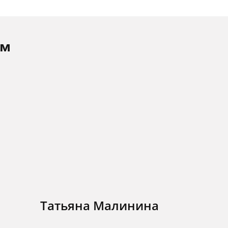
ам
Татьяна Малинина