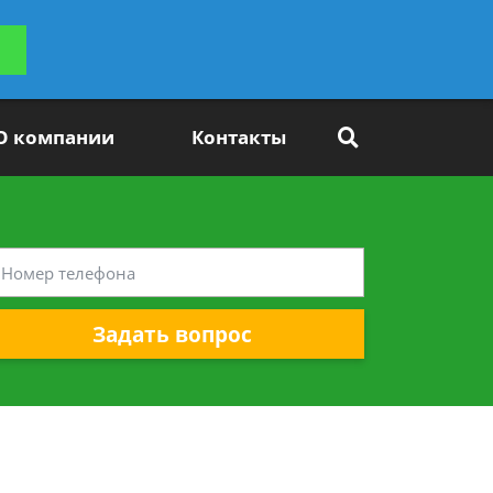
ьтацию
Задать вопрос
платно
О компании
Контакты
Задать вопрос