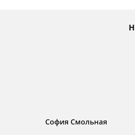
Н
София Смольная