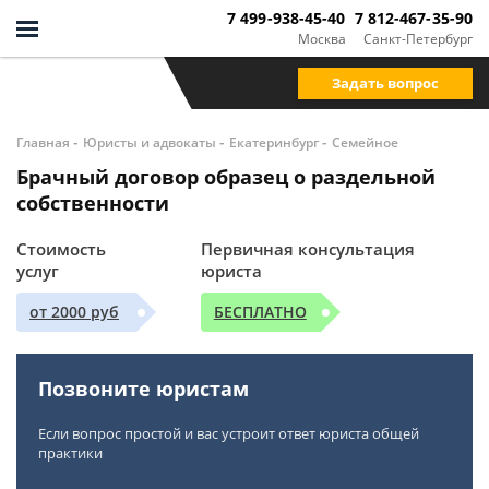
7 499-938-45-40
7 812-467-35-90
Москва
Санкт-Петербург
Задать вопрос
-
-
-
Главная
Юристы и адвокаты
Екатеринбург
Семейное
Брачный договор образец о раздельной
собственности
Стоимость
Первичная консультация
услуг
юриста
от 2000 руб
БЕСПЛАТНО
Позвоните юристам
Если вопрос простой и вас устроит ответ юриста общей
практики