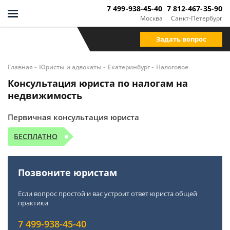
7 499-938-45-40
7 812-467-35-90
Москва
Санкт-Петербург
Задать вопрос
-
-
-
Главная
Юристы и адвокаты
Екатеринбург
Налоговое
Консультация юриста по налогам на
недвижимость
Первичная консультация юриста
БЕСПЛАТНО
Позвоните юристам
Если вопрос простой и вас устроит ответ юриста общей
практики
7 499-938-45-40