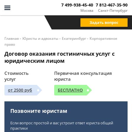
7 499-938-45-40
7 812-467-35-90
Москва
Санкт-Петербург
Задать вопрос
-
-
-
Главная
Юристы и адвокаты
Екатеринбург
Корпоративное
право
Договор оказания гостиничных услуг с
юридическим лицом
Стоимость
Первичная консультация
услуг
юриста
от 2500 руб
БЕСПЛАТНО
Позвоните юристам
Если вопрос простой и вас устроит ответ юриста общей
практики