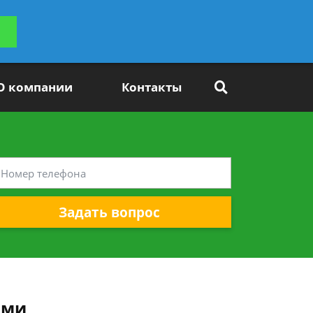
ьтацию
Задать вопрос
платно
О компании
Контакты
Задать вопрос
ами