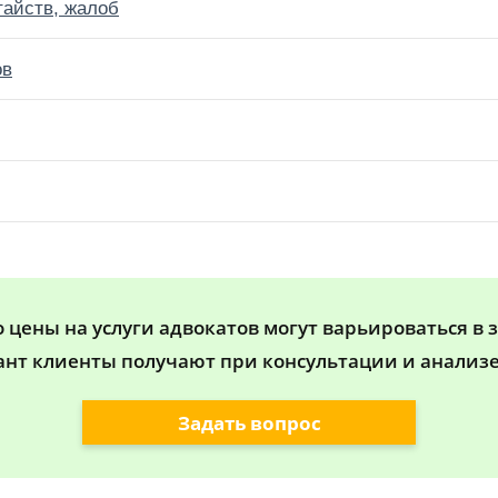
тайств, жалоб
ов
цены на услуги адвокатов могут варьироваться в 
ант клиенты получают при консультации и анализе
Задать вопрос