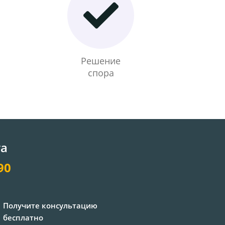
Решение
спора
та
90
Получите консультацию
бесплатно