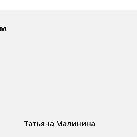
ам
Татьяна Малинина