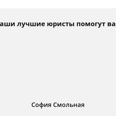
аши лучшие юристы помогут в
София Смольная