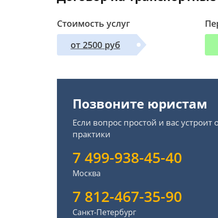
Стоимость услуг
Пе
от 2500 руб
Позвоните юристам
Если вопрос простой и вас устроит
практики
7 499-938-45-40
Москва
7 812-467-35-90
Санкт-Петербург