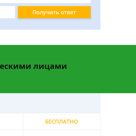
Получить ответ
ческими лицами
БЕСПЛАТНО