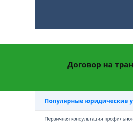
Договор на тр
Популярные юридические у
Первичная консультация профильног