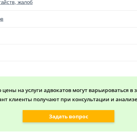
тайств, жалоб
ов
цены на услуги адвокатов могут варьироваться в 
ант клиенты получают при консультации и анализе
Задать вопрос