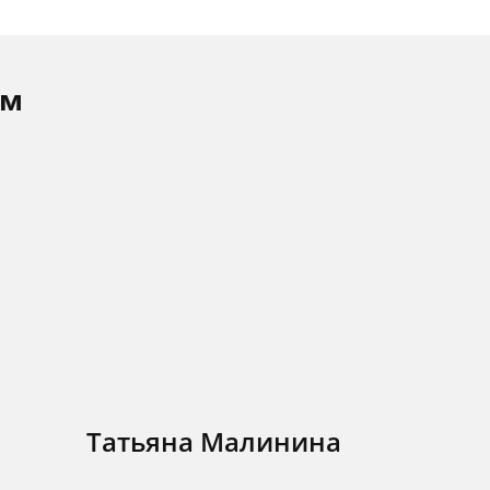
ам
Татьяна Малинина