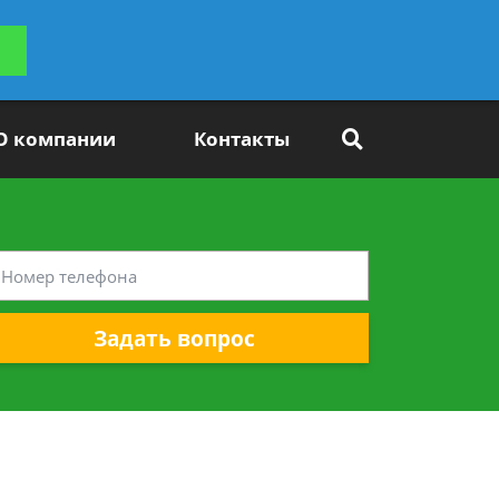
ьтацию
Задать вопрос
платно
О компании
Контакты
Задать вопрос