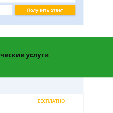
Получить ответ
ческие услуги
БЕСПЛАТНО