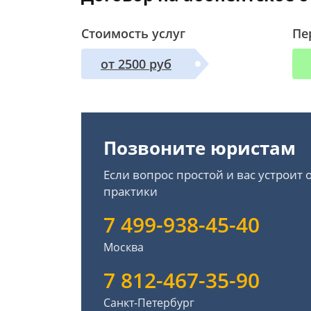
Стоимость услуг
Пе
от 2500 руб
Позвоните юристам
Если вопрос простой и вас устроит
практики
7 499-938-45-40
Москва
7 812-467-35-90
Санкт-Петербург