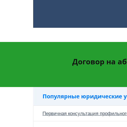
Договор на а
Популярные юридические у
Первичная консультация профильног