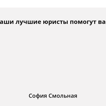
аши лучшие юристы помогут в
София Смольная