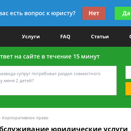
Получите консул
вас есть вопрос к юристу?
Нет
Да
-90
бес
Услуги
FAQ
Статьи
вет на сайте в течение 15 минут
-
Корпоративное право
обслуживание юридические услуги