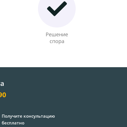
Решение
спора
та
90
Получите консультацию
бесплатно