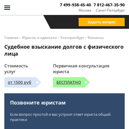
7 499-938-45-40
7 812-467-35-90
Москва
Санкт-Петербург
Задать вопрос
-
-
-
Главная
Юристы и адвокаты
Екатеринбург
Финансы
Судебное взыскание долгов с физического
лица
Стоимость
Первичная консультация
услуг
юриста
от 1500 руб
БЕСПЛАТНО
Позвоните юристам
Если вопрос простой и вас устроит ответ юриста общей
практики