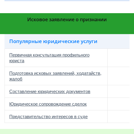
Исковое заявление о признании
Популярные юридические услуги
Первичная консультация профильного
юриста
Подготовка исковых заявлений, ходатайств,
жалоб
Составление юридических документов
Юридическое сопровождение сделок
о
Представительство интересов в суде