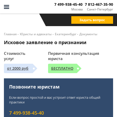
7 499-938-45-40
7 812-467-35-90
Москва
Санкт-Петербург
Задать вопрос
-
-
-
Главная
Юристы и адвокаты
Екатеринбург
Документы
Исковое заявление о признании
Стоимость
Первичная консультация
услуг
юриста
от 2000 руб
БЕСПЛАТНО
Позвоните юристам
Если вопрос простой и вас устроит ответ юриста общей
практики
7 499-938-45-40