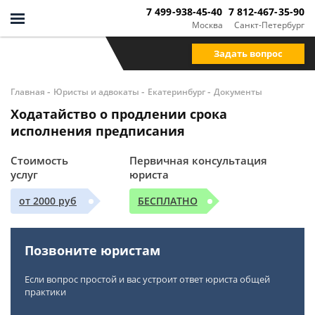
7 499-938-45-40
7 812-467-35-90
Москва
Санкт-Петербург
Задать вопрос
-
-
-
Главная
Юристы и адвокаты
Екатеринбург
Документы
Ходатайство о продлении срока
исполнения предписания
Стоимость
Первичная консультация
услуг
юриста
от 2000 руб
БЕСПЛАТНО
Позвоните юристам
Если вопрос простой и вас устроит ответ юриста общей
практики