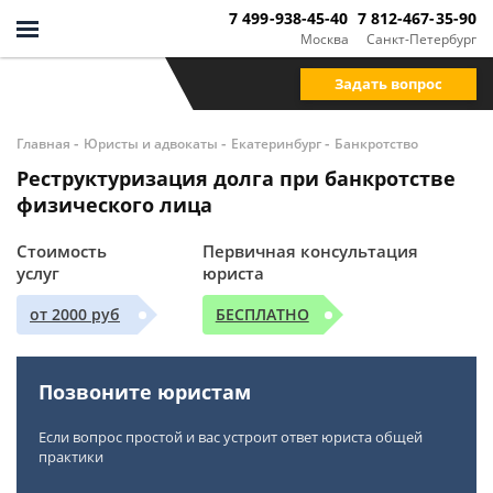
7 499-938-45-40
7 812-467-35-90
Москва
Санкт-Петербург
Задать вопрос
-
-
-
Главная
Юристы и адвокаты
Екатеринбург
Банкротство
Реструктуризация долга при банкротстве
физического лица
Стоимость
Первичная консультация
услуг
юриста
от 2000 руб
БЕСПЛАТНО
Позвоните юристам
Если вопрос простой и вас устроит ответ юриста общей
практики