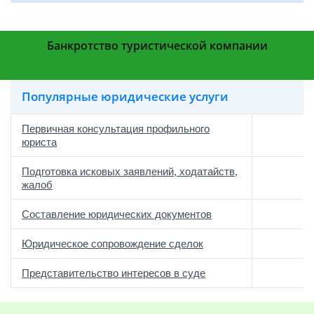
Банкротство туристической компании
Популярные юридические услуги
Первичная консультация профильного
юриста
Подготовка исковых заявлений, ходатайств,
жалоб
Составление юридических документов
Юридическое сопровождение сделок
о
Представительство интересов в суде