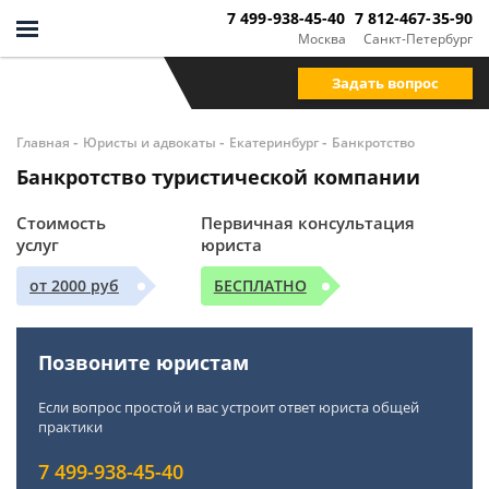
7 499-938-45-40
7 812-467-35-90
Москва
Санкт-Петербург
Задать вопрос
-
-
-
Главная
Юристы и адвокаты
Екатеринбург
Банкротство
Банкротство туристической компании
Стоимость
Первичная консультация
услуг
юриста
от 2000 руб
БЕСПЛАТНО
Позвоните юристам
Если вопрос простой и вас устроит ответ юриста общей
практики
7 499-938-45-40