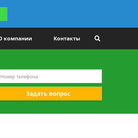
ьтацию
Задать вопрос
платно
О компании
Контакты
Задать вопрос