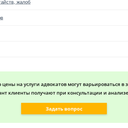
тайств, жалоб
ов
цены на услуги адвокатов могут варьироваться в 
ант клиенты получают при консультации и анализе
Задать вопрос