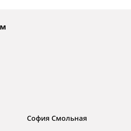
ам
София Смольная