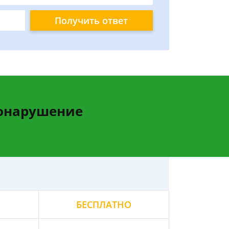
Получить ответ
вонарушение
БЕСПЛАТНО