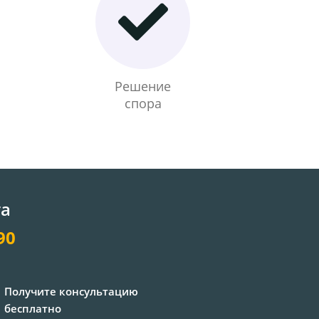
Решение
спора
та
90
Получите консультацию
бесплатно