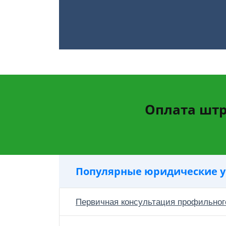
Оплата штр
Популярные юридические у
Первичная консультация профильног