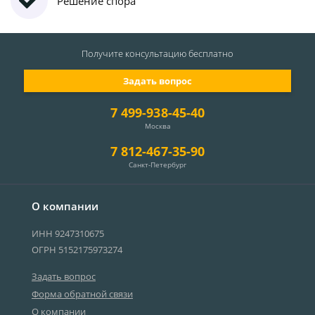
Решение спора
Получите консультацию
бесплатно
Задать вопрос
7 499-938-45-40
Москва
7 812-467-35-90
Санкт-Петербург
О компании
ИНН 9247310675
ОГРН 5152175973274
Задать вопрос
Форма обратной связи
О компании