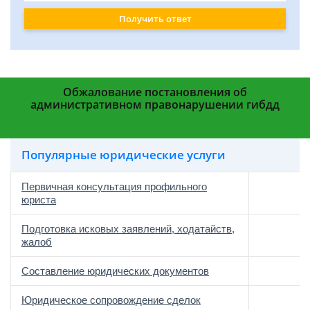
Получить ответ
Обжалование постановления об
административном правонарушении гибдд
Популярные юридические услуги
Первичная консультация профильного
юриста
Подготовка исковых заявлений, ходатайств,
жалоб
Составление юридических документов
Юридическое сопровождение сделок