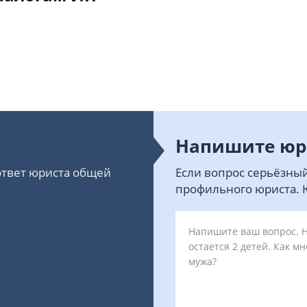
Напишите юр
 ответ юриста общей
Если вопрос серьёзный
профильного юриста. Ю