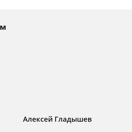
ам
Алексей Гладышев