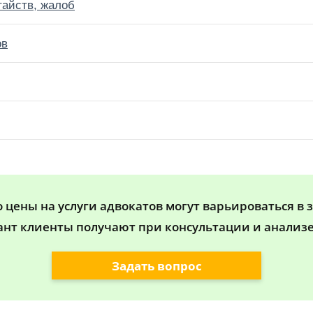
тайств, жалоб
ов
цены на услуги адвокатов могут варьироваться в 
ант клиенты получают при консультации и анализе
Задать вопрос