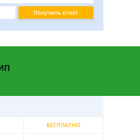
Получить ответ
 ИП
БЕСПЛАТНО