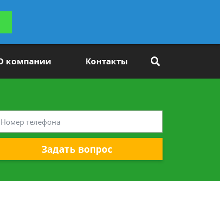
ьтацию
Задать вопрос
платно
О компании
Контакты
Задать вопрос