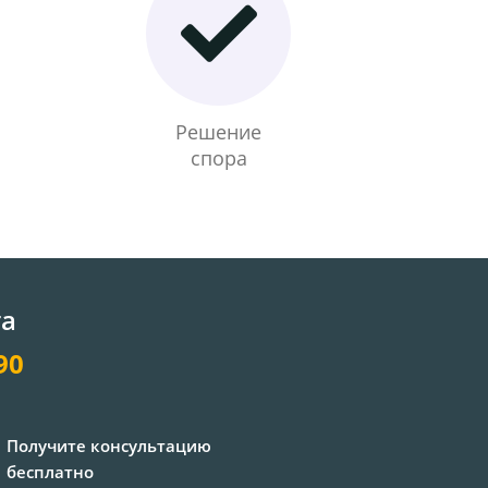
Решение
спора
та
90
Получите консультацию
бесплатно