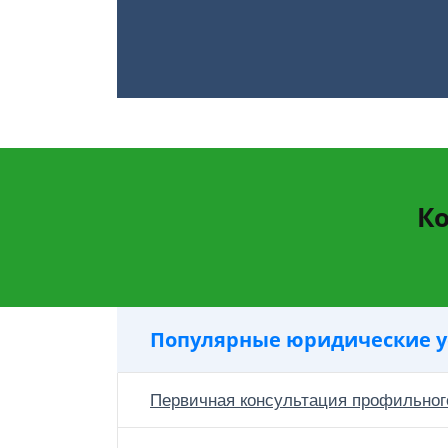
Ко
Популярные юридические у
Первичная консультация профильног