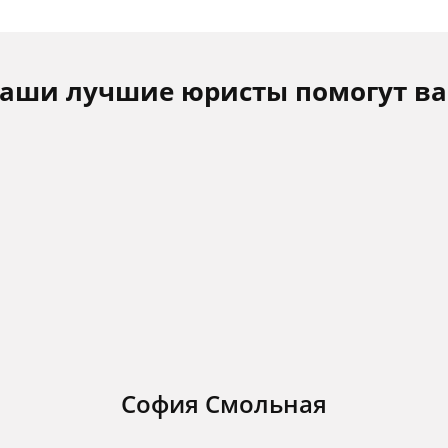
аши лучшие юристы помогут в
София Смольная