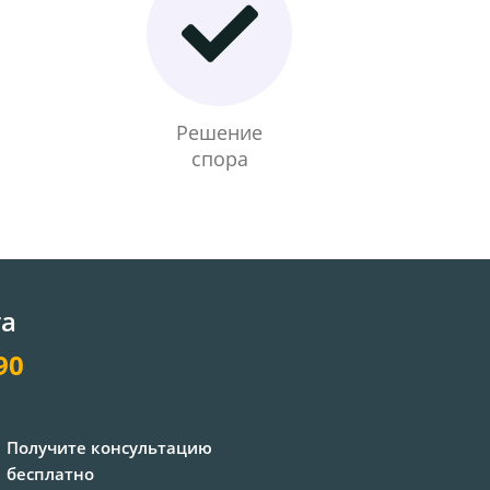
Решение
спора
та
90
Получите консультацию
бесплатно