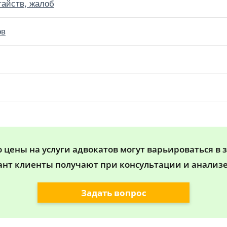
тайств, жалоб
ов
цены на услуги адвокатов могут варьироваться в 
ант клиенты получают при консультации и анализе
Задать вопрос