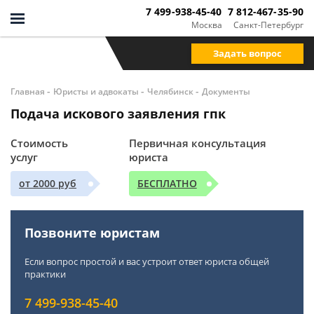
7 499-938-45-40
7 812-467-35-90
Москва
Санкт-Петербург
Задать вопрос
-
-
-
Главная
Юристы и адвокаты
Челябинск
Документы
Подача искового заявления гпк
Стоимость
Первичная консультация
услуг
юриста
от 2000 руб
БЕСПЛАТНО
Позвоните юристам
Если вопрос простой и вас устроит ответ юриста общей
практики
7 499-938-45-40