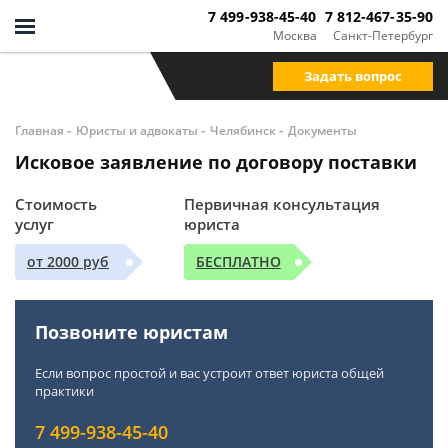
7 499-938-45-40
7 812-467-35-90
Москва
Санкт-Петербург
Задать вопрос
-
-
-
Главная
Юристы и адвокаты
Челябинск
Документы
Исковое заявление по договору поставки
Стоимость
Первичная консультация
услуг
юриста
от 2000 руб
БЕСПЛАТНО
Позвоните юристам
Если вопрос простой и вас устроит ответ юриста общей
практики
7 499-938-45-40