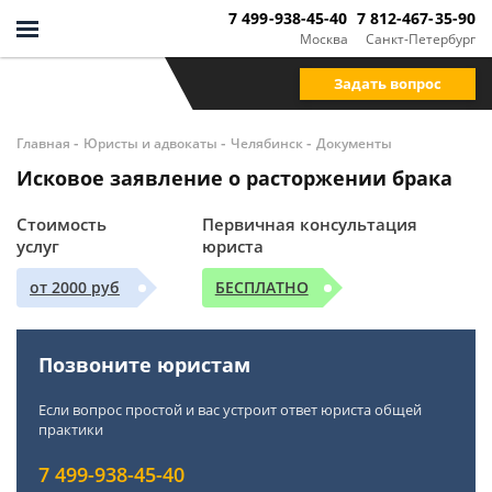
7 499-938-45-40
7 812-467-35-90
Москва
Санкт-Петербург
Задать вопрос
-
-
-
Главная
Юристы и адвокаты
Челябинск
Документы
Исковое заявление о расторжении брака
Стоимость
Первичная консультация
услуг
юриста
от 2000 руб
БЕСПЛАТНО
Позвоните юристам
Если вопрос простой и вас устроит ответ юриста общей
практики
7 499-938-45-40