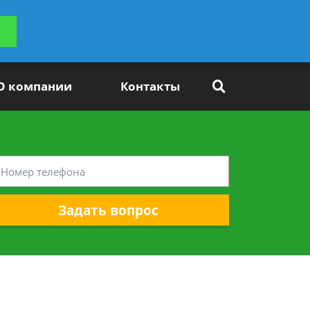
ьтацию
Задать вопрос
платно
О компании
Контакты
Задать вопрос