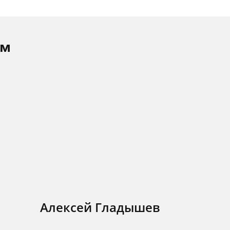
ам
Алексей Гладышев