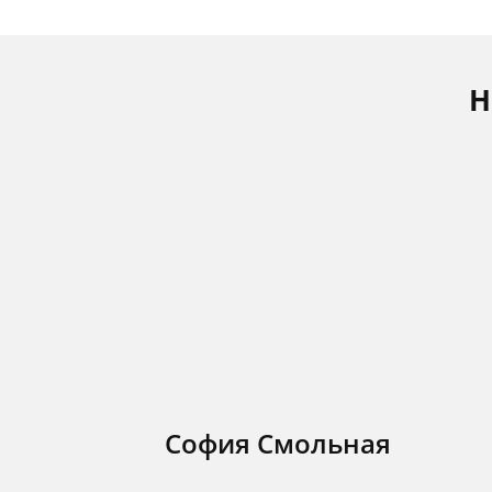
Н
София Смольная