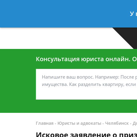
Москва
Санкт-Петербург
У 
7 499-938-45-40
7 812-467-35
Консультация юриста онлайн. От
Главная
-
Юристы и адвокаты
-
Челябинск
-
Д
Исковое заявление о при