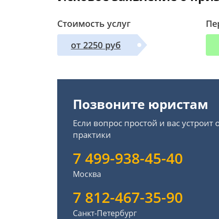
Стоимость услуг
Пе
от 2250 руб
Позвоните юристам
Если вопрос простой и вас устроит
практики
7 499-938-45-40
Москва
7 812-467-35-90
Санкт-Петербург