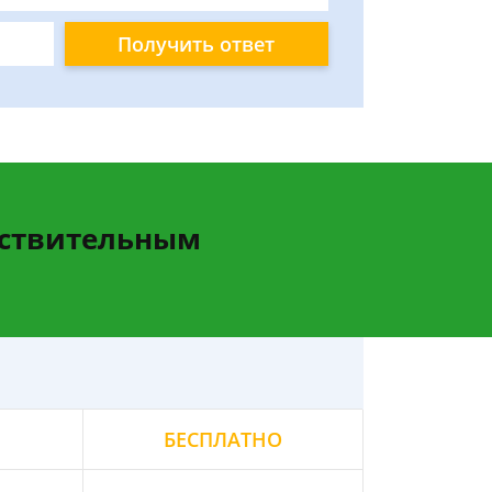
Получить ответ
йствительным
БЕСПЛАТНО