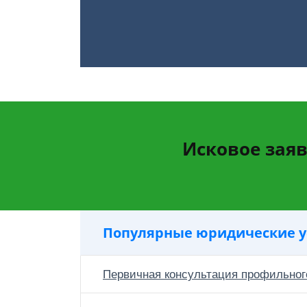
Исковое зая
Популярные юридические у
Первичная консультация профильног