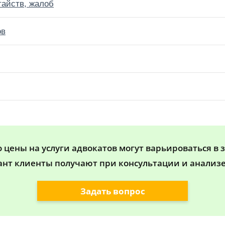
тайств, жалоб
ов
цены на услуги адвокатов могут варьироваться в 
ант клиенты получают при консультации и анализе
Задать вопрос