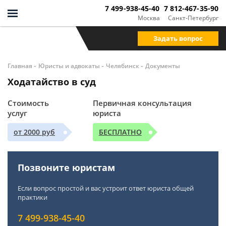
7 499-938-45-40
7 812-467-35-90
Москва
Санкт-Петербург
Задать вопрос
-
-
-
Главная
Юристы и адвокаты
Челябинск
Документы
Ходатайство в суд
Стоимость
Первичная консультация
услуг
юриста
от 2000 руб
БЕСПЛАТНО
Позвоните юристам
Если вопрос простой и вас устроит ответ юриста общей
практики
7 499-938-45-40