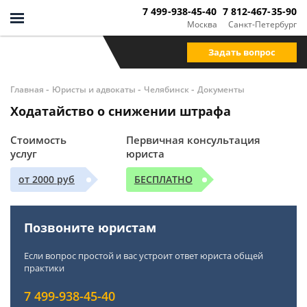
7 499-938-45-40
7 812-467-35-90
Москва
Санкт-Петербург
Задать вопрос
-
-
-
Главная
Юристы и адвокаты
Челябинск
Документы
Ходатайство о снижении штрафа
Стоимость
Первичная консультация
услуг
юриста
от 2000 руб
БЕСПЛАТНО
Позвоните юристам
Если вопрос простой и вас устроит ответ юриста общей
практики
7 499-938-45-40