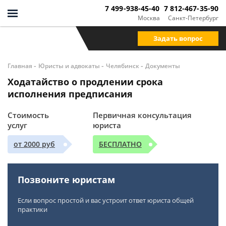
7 499-938-45-40
7 812-467-35-90
Москва
Санкт-Петербург
Задать вопрос
-
-
-
Главная
Юристы и адвокаты
Челябинск
Документы
Ходатайство о продлении срока
исполнения предписания
Стоимость
Первичная консультация
услуг
юриста
от 2000 руб
БЕСПЛАТНО
Позвоните юристам
Если вопрос простой и вас устроит ответ юриста общей
практики