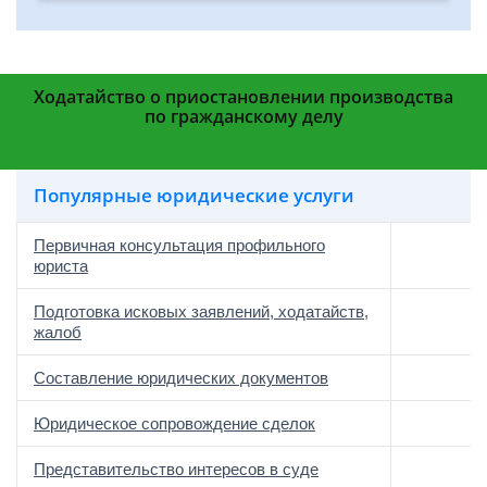
Ходатайство о приостановлении производства
по гражданскому делу
Популярные юридические услуги
Первичная консультация профильного
юриста
Подготовка исковых заявлений, ходатайств,
жалоб
Составление юридических документов
Юридическое сопровождение сделок
о
Представительство интересов в суде