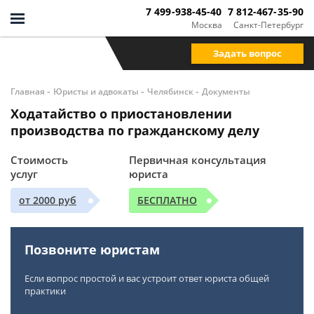
7 499-938-45-40
7 812-467-35-90
Москва
Санкт-Петербург
Задать вопрос
-
-
-
Главная
Юристы и адвокаты
Челябинск
Документы
Ходатайство о приостановлении
производства по гражданскому делу
Стоимость
Первичная консультация
услуг
юриста
от 2000 руб
БЕСПЛАТНО
Позвоните юристам
Если вопрос простой и вас устроит ответ юриста общей
практики