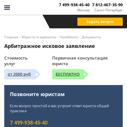
7 499-938-45-40
7 812-467-35-90
Москва
Санкт-Петербург
Задать вопрос
-
-
-
Главная
Юристы и адвокаты
Челябинск
Документы
Арбитражное исковое заявление
Стоимость
Первичная консультация
услуг
юриста
от 2000 руб
БЕСПЛАТНО
Позвоните юристам
Если вопрос простой и вас устроит ответ юриста общей
практики
7 499-938-45-40