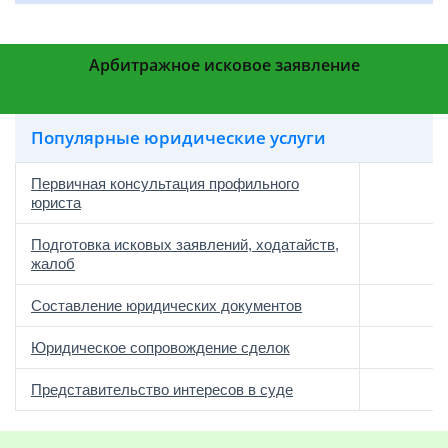
Арбитражное исковое заявление
Популярные юридические услуги
Первичная консультация профильного
юриста
Подготовка исковых заявлений, ходатайств,
жалоб
Составление юридических документов
Юридическое сопровождение сделок
о
Представительство интересов в суде