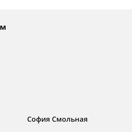
ам
София Смольная