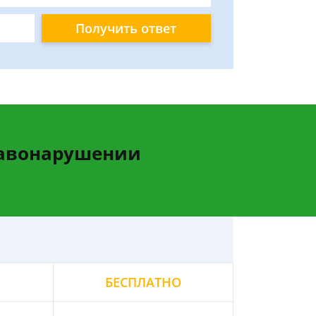
Получить ответ
равонарушении
БЕСПЛАТНО