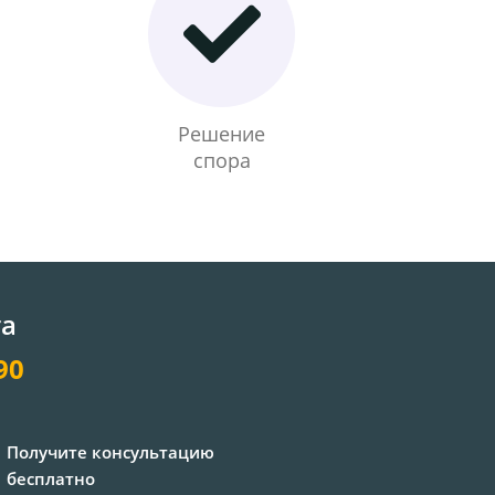
Решение
спора
та
90
Получите консультацию
бесплатно