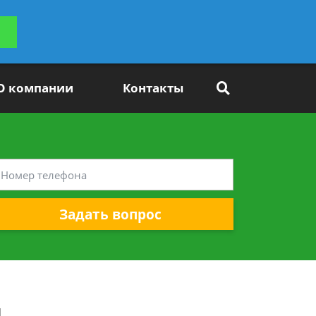
ьтацию
Задать вопрос
платно
О компании
Контакты
Задать вопрос
и