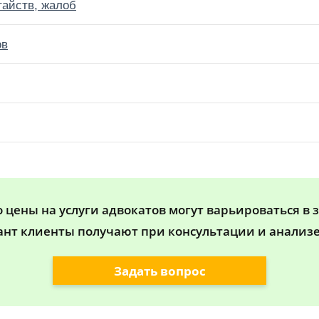
тайств, жалоб
ов
цены на услуги адвокатов могут варьироваться в 
ант клиенты получают при консультации и анализе
Задать вопрос