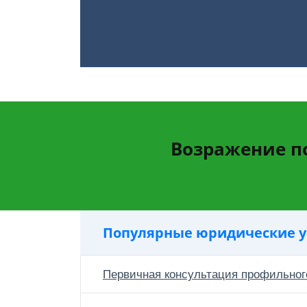
Возражение п
Популярные юридические у
Первичная консультация профильног