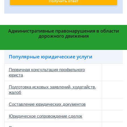
Получить ответ
Административные правонарушения в области
дорожного движения
Популярные юридические услуги
Первичная консультация профильного
юриста
Подготовка исковых заявлений, ходатайств,
жалоб
Составление юридических документов
Юридическое сопровождение сделок