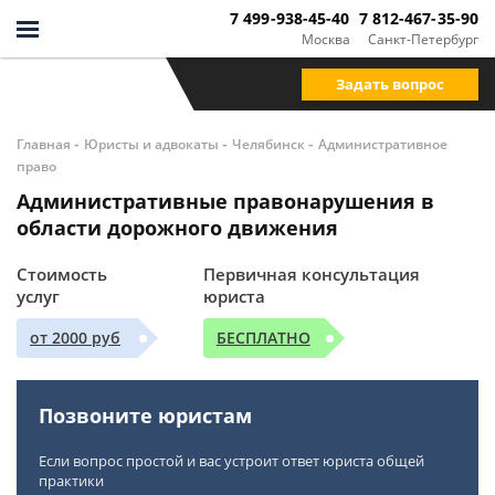
7 499-938-45-40
7 812-467-35-90
Москва
Санкт-Петербург
Задать вопрос
-
-
-
Главная
Юристы и адвокаты
Челябинск
Административное
право
Административные правонарушения в
области дорожного движения
Стоимость
Первичная консультация
услуг
юриста
от 2000 руб
БЕСПЛАТНО
Позвоните юристам
Если вопрос простой и вас устроит ответ юриста общей
практики